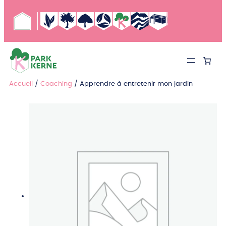
Aller
au
contenu
Accueil
/
Coaching
/ Apprendre à entretenir mon jardin