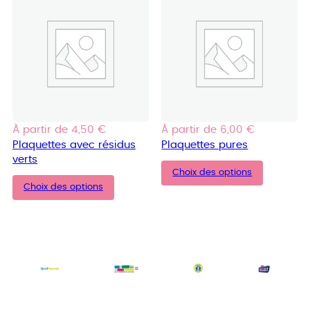
À partir de
4,50
€
À partir de
6,00
€
Plaquettes avec résidus
Plaquettes pures
verts
Choix des options
Choix des options