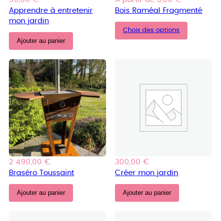
Apprendre à entretenir
Bois Raméal Fragmenté
mon jardin
Choix des options
Ajouter au panier
2 490,00
€
300,00
€
Braséro Toussaint
Créer mon jardin
Ajouter au panier
Ajouter au panier